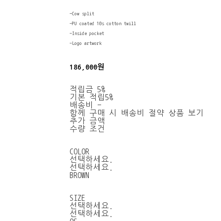
-Cow split
-PU coated 10s cotton twill
-Inside pocket
-Logo artwork
186,000원
적립금
5%
기본 적립
5%
배송비
-
함께 구매 시 배송비 절약 상품 보기
추가 금액
수량 조건
COLOR
선택하세요.
선택하세요.
BROWN
SIZE
선택하세요.
선택하세요.