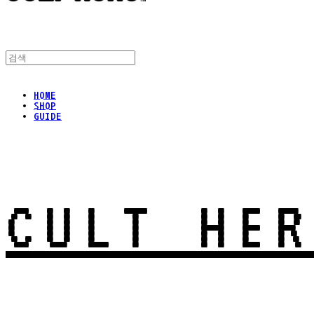
HOME
SHOP
GUIDE
CULT HER