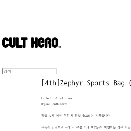
[4th]Zephyr Sports Bag 
Collection: Cult Hero
Orgin: South Korea
평일 12시 이전 주문 시 당일 출고되는 제품입니다.
무통장 입금으로 구매 시 60분 이내 미입금이 확인되는 경우 자