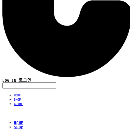
LOG IN
로그인
HOME
SHOP
GUIDE
HOME
SHOP