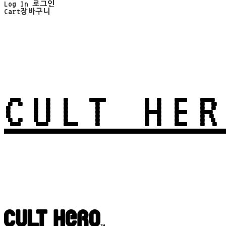
Log In
로그인
Cart
장바구니
CULT HER