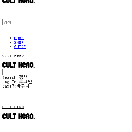
HOME
SHOP
GUIDE
CULT HERO
Search
검색
Log In
로그인
Cart
장바구니
CULT HERO