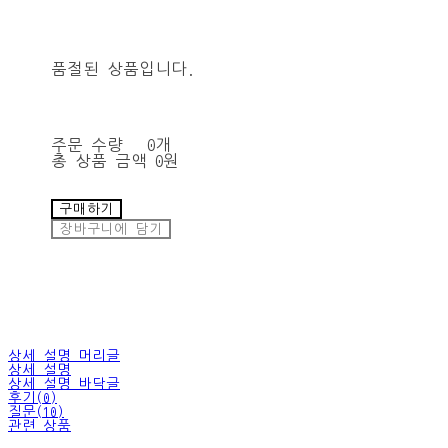
품절된 상품입니다.
주문 수량
0개
총 상품 금액
0원
구매하기
장바구니에 담기
상세 설명 머리글
상세 설명
상세 설명 바닥글
후기(0)
질문(10)
관련 상품