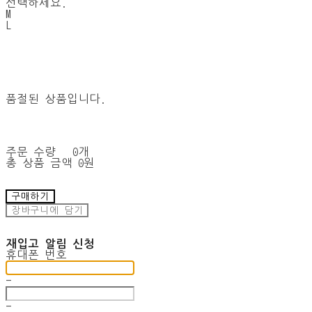
선택하세요.
M
L
품절된 상품입니다.
주문 수량
0개
총 상품 금액
0원
구매하기
장바구니에 담기
재입고 알림 신청
휴대폰 번호
-
-