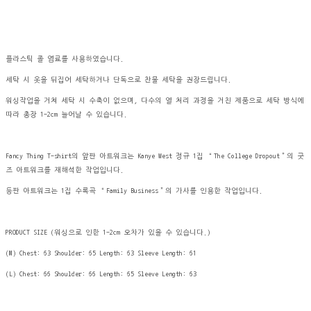
플라스틱 졸 염료를 사용하였습니다.
세탁 시 옷을 뒤집어 세탁하거나 단독으로 찬물 세탁을 권장드립니다.
워싱작업을 거쳐 세탁 시 수축이 없으며, 다수의 열 처리 과정을 거친 제품으로 세탁 방식에
따라 총장 1-2cm 늘어날 수 있습니다.
Fancy Thing T-shirt의 앞판 아트워크는 Kanye West 정규 1집 “The College Dropout”의 굿
즈 아트워크를 재해석한 작업입니다.
등판 아트워크는 1집 수록곡 “Family Business”의 가사를 인용한 작업입니다.
PRODUCT SIZE (워싱으로 인한 1-2cm 오차가 있을 수 있습니다.)
(M) Chest: 63 Shoulder: 65 Length: 63 Sleeve Length: 61
(L) Chest: 66 Shoulder: 66 Length: 65 Sleeve Length: 63