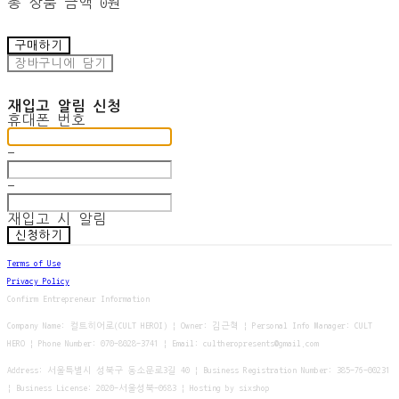
총 상품 금액
0원
구매하기
장바구니에 담기
재입고 알림 신청
휴대폰 번호
-
-
재입고 시 알림
신청하기
Terms of Use
Privacy Policy
Confirm Entrepreneur Information
Company Name: 컬트히어로(CULT HEROI) | Owner: 김근혁 | Personal Info Manager: CULT
HERO | Phone Number: 070-8028-3741 | Email: cultheropresents@gmail.com
Address: 서울특별시 성북구 동소문로3길 40 | Business Registration Number:
385-76-00231
| Business License:
2020-서울성북-0683
| Hosting by sixshop