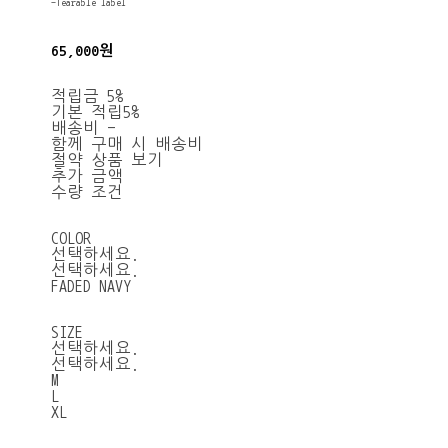
-Tearable label
65,000원
적립금
5%
기본 적립
5%
배송비
-
함께 구매 시 배송비
절약 상품 보기
추가 금액
수량 조건
COLOR
선택하세요.
선택하세요.
FADED NAVY
SIZE
선택하세요.
선택하세요.
M
L
XL