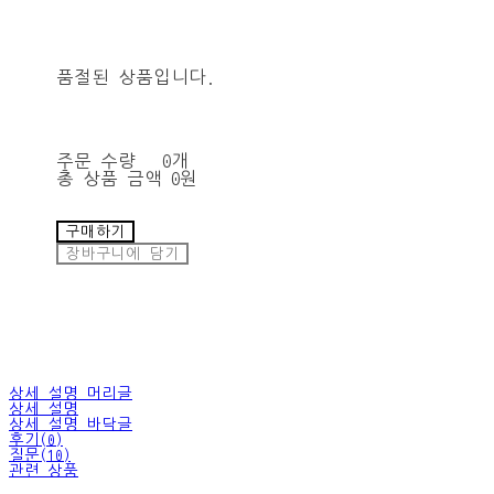
품절된 상품입니다.
주문 수량
0개
총 상품 금액
0원
구매하기
장바구니에 담기
상세 설명 머리글
상세 설명
상세 설명 바닥글
후기(0)
질문(10)
관련 상품