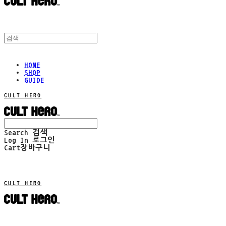
HOME
SHOP
GUIDE
CULT HERO
Search
검색
Log In
로그인
Cart
장바구니
CULT HERO