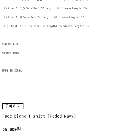
(M) Chest: 57.5 Shoulder: 52 Length: 63 Sleeve Length: 16
(L) Chest: 60 Shoulder: 53 Length: 64 Sleeve Length: 17
(XL) Chest: 62.5 Shoulder: 54 Length: 65 Sleeve Length: 18
COMPOSITION
Cotton 100%
MADE IN KOREA
구매하기
Fade Blank T-shirt (Faded Navy)
65,000원